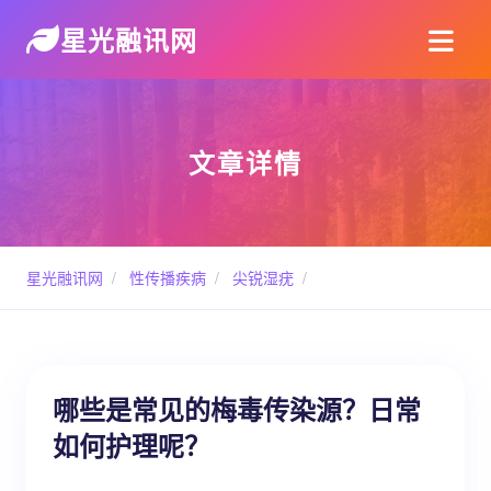
星光融讯网
文章详情
星光融讯网
/
性传播疾病
/
尖锐湿疣
/
哪些是常见的梅毒传染源？日常
如何护理呢？