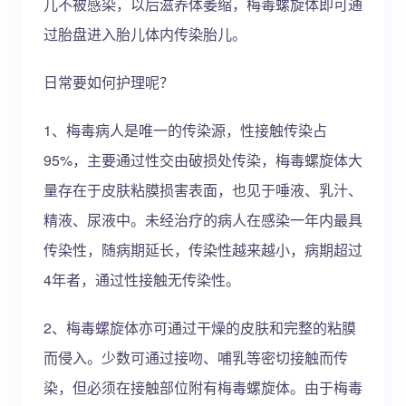
儿不被感染，以后滋养体萎缩，梅毒螺旋体即可通
过胎盘进入胎儿体内传染胎儿。
日常要如何护理呢？
1、梅毒病人是唯一的传染源，性接触传染占
95%，主要通过性交由破损处传染，梅毒螺旋体大
量存在于皮肤粘膜损害表面，也见于唾液、乳汁、
精液、尿液中。未经治疗的病人在感染一年内最具
传染性，随病期延长，传染性越来越小，病期超过
4年者，通过性接触无传染性。
2、梅毒螺旋体亦可通过干燥的皮肤和完整的粘膜
而侵入。少数可通过接吻、哺乳等密切接触而传
染，但必须在接触部位附有梅毒螺旋体。由于梅毒