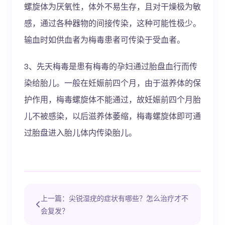
螺旋体为厌氧性，体外不易生存，且对干燥极为敏
感，通过各种器物的间接传染，这种可能性极少。
输血时如供血者为梅毒患者可传染于受血者。
3、先天梅毒是患有梅毒的孕妇通过胎盘血行而传
染给胎儿。一般在妊娠前四个月，由于滋养体的保
护作用，梅毒螺旋体不能通过，故妊娠前四个月胎
儿不被感染，以后滋养体萎缩，梅毒螺旋体即可通
过胎盘进入胎儿体内传染胎儿。
上一篇：尖锐湿疣的症状有哪些？怎么治疗才不
会复发？