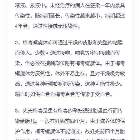
精液、尿液中。未经治疗的病人在感染一年内最具
传染性，随病期延长，传染性越来越小，病期超过
4年者，通过性接触无传染性。
2、梅毒螺旋体亦可通过干燥的皮肤和完整的粘膜
而侵入。少数可通过接吻、哺乳等密切接触而传
染，但必须在接触部位附有梅毒螺旋体。由于梅毒
螺旋体为厌氧性，体外不易生存，且对干燥极为敏
感，通过各种器物的间接传染，这种可能性极少。
输血时如供血者为梅毒患者可传染于受血者。
3、先天梅毒是患有梅毒的孕妇通过胎盘血行而传
染给胎儿。一般在妊娠前四个月，由于滋养体的保
护作用，梅毒螺旋体不能通过，故妊娠前四个月胎