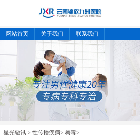
网站首页
关于我们
联系我们
星光融讯
>
性传播疾病
>
梅毒
>