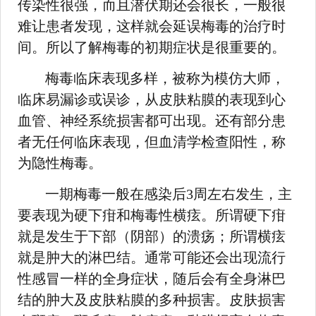
传染性很强，而且潜伏期还会很长，一般很
难让患者发现，这样就会延误梅毒的治疗时
间。所以了解梅毒的初期症状是很重要的。
梅毒临床表现多样，被称为模仿大师，
临床易漏诊或误诊，从皮肤粘膜的表现到心
血管、神经系统损害都可出现。还有部分患
者无任何临床表现，但血清学检查阳性，称
为隐性梅毒。
一期梅毒一般在感染后3周左右发生，主
要表现为硬下疳和梅毒性横痃。所谓硬下疳
就是发生于下部（阴部）的溃疡；所谓横痃
就是肿大的淋巴结。通常可能还会出现流行
性感冒一样的全身症状，随后会有全身淋巴
结的肿大及皮肤粘膜的多种损害。皮肤损害