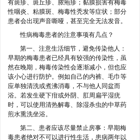
有斑疹、斑丘疹、脓疱疹；黏膜损害有梅毒
性咽炎、粘膜斑、梅毒性秃发等症状；部分
患者会出现声音嘶哑，甚至完全无法发音。
性病梅毒患者的注意事项有几点？
第一、注意生活细节，避免传染他人：
早期的梅毒患者已经具有较强的传染性，虽
然在晚期，梅毒传染性会逐渐减小，但也应
该小心进行防护。例如自己的内裤、毛巾等
应单独清洗或煮沸消毒，不与他人同盆而
浴。若发生硬下疳或外阴、肛周扁平湿疣
时，可以使用清热解毒、除湿杀虫的中草药
煎水熏洗坐浴。
第二、患者应该尽量禁止房事：早期梅
毒患者绝对不可以进行性生活，患病两年以