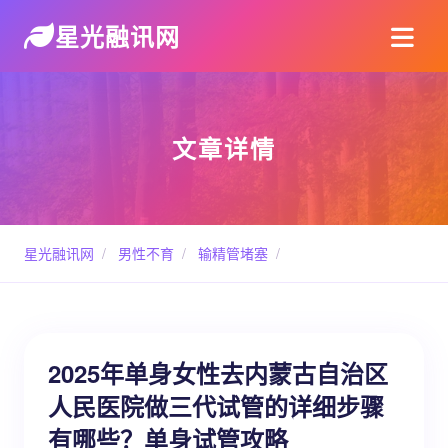
星光融讯网
文章详情
星光融讯网
/
男性不育
/
输精管堵塞
/
2025年单身女性去内蒙古自治区
人民医院做三代试管的详细步骤
有哪些？单身试管攻略