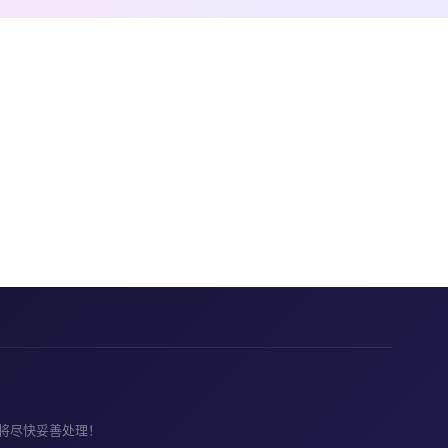
将尽快妥善处理！