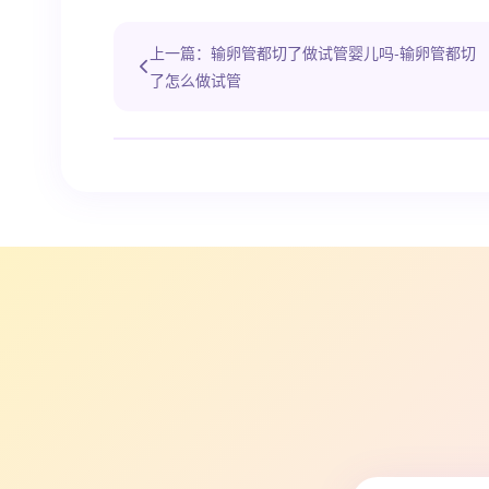
上一篇：输卵管都切了做试管婴儿吗-输卵管都切
了怎么做试管