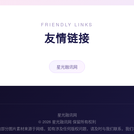
FRIENDLY LINKS
友情链接
星光融讯网
星光融讯网
© 2026 星光融讯网 保留所有权利
内部分图片素材来源于网络，如有涉及任何版权问题，请及时与我们联系，我们